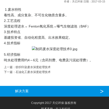
作者：天亿环保 日期：2017-03-15
1.废水特性
毒性高、成分复杂、不可生化物质含量多。
2.工艺流程
深度处理进水→ Fenton氧化系统→曝气生物滤池（BAF）
3.技术特点
基建投资省、自动化程度高、出水效果稳定。
4.技术指标
5.经济指标
吨水处理费用约4～6元（含药剂费、电费及污泥处理费）。
上一篇：
纺织印染废水深度处理技术
下一篇：
石油化工废水深度处理技术
>
解决方案
Copyright 2017 天亿环保 版权所有  
   技术支持：
拓之朴科技