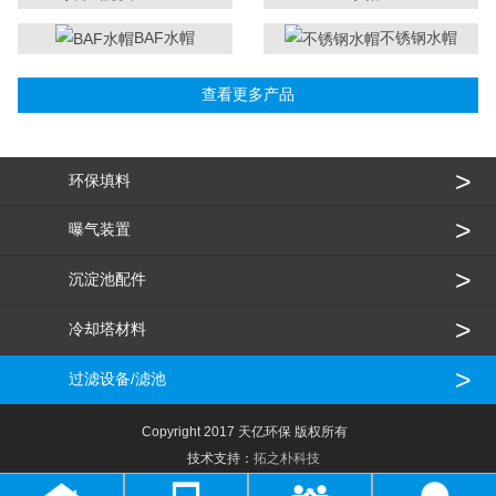
BAF水帽
不锈钢水帽
查看更多产品
>
环保填料
>
曝气装置
>
沉淀池配件
>
冷却塔材料
>
过滤设备/滤池
Copyright 2017 天亿环保 版权所有  
   技术支持：
拓之朴科技