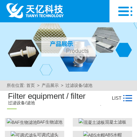
所在位置:
首页
>
产品展示
>
过滤设备/滤池
Filter equipment / filter
LIST
过滤设备/滤池
>
BAF生物滤池
混凝土滤板
可调式滤头
ABS水帽